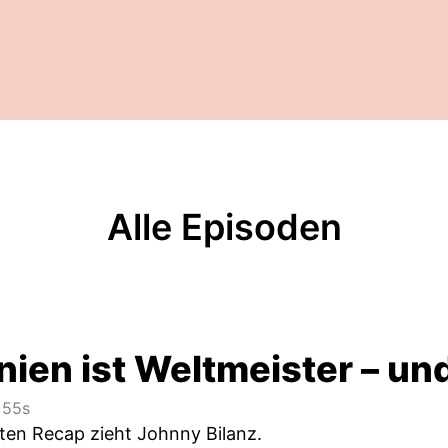
Alle Episoden
ien ist Weltmeister – und
55s
en Recap zieht Johnny Bilanz.