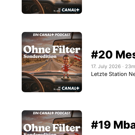
#20 Mes
17. July 2026
‧
23m
Letzte Station Ne
#19 Mba