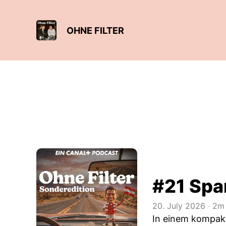
OHNE FILTER
#21 Span
20. July 2026
‧
2m 
In einem kompakt