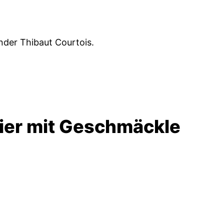
der Thibaut Courtois.
nier mit Geschmäckle