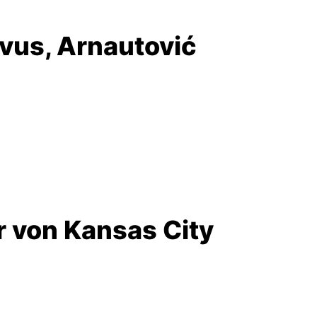
vus, Arnautović
 von Kansas City