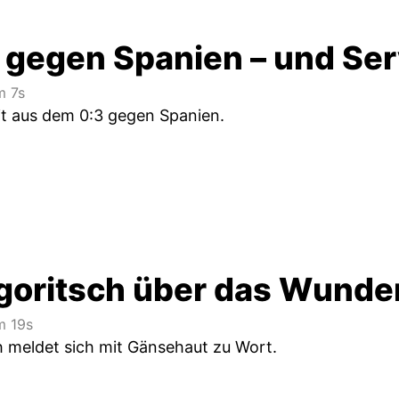
 gegen Spanien – und Ser
 7s
zit aus dem 0:3 gegen Spanien.
goritsch über das Wunder
 19s
h meldet sich mit Gänsehaut zu Wort.