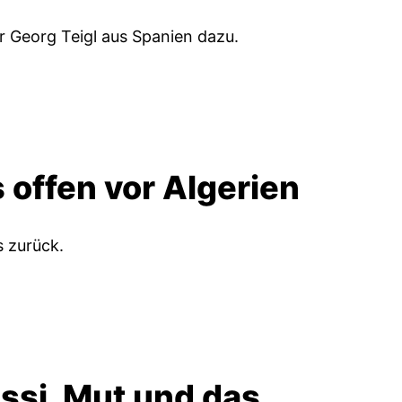
r Georg Teigl aus Spanien dazu.
 offen vor Algerien
s zurück.
ssi, Mut und das