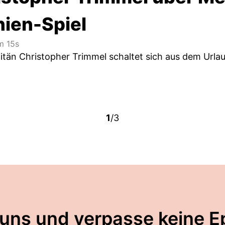
nien-Spiel
 15s
tän Christopher Trimmel schaltet sich aus dem Urlaub 
1
/3
 uns und verpasse keine E