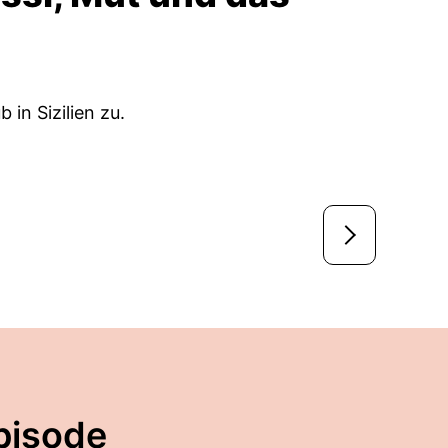
in Sizilien zu.
pisode