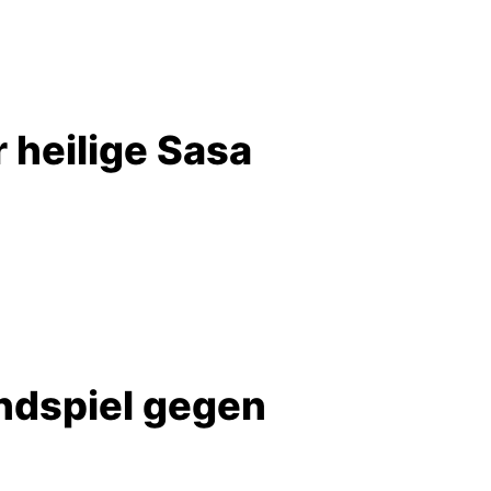
 heilige Sasa
ndspiel gegen