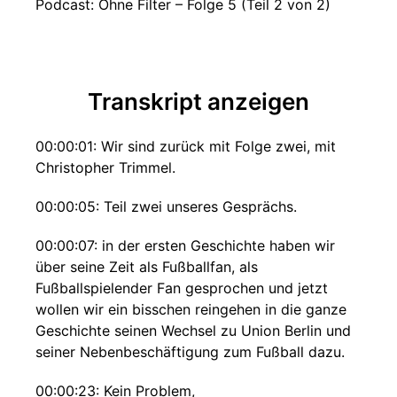
Podcast: Ohne Filter – Folge 5 (Teil 2 von 2)
Transkript anzeigen
00:00:01: Wir sind zurück mit Folge zwei, mit
Christopher Trimmel.
00:00:05: Teil zwei unseres Gesprächs.
00:00:07: in der ersten Geschichte haben wir
über seine Zeit als Fußballfan, als
Fußballspielender Fan gesprochen und jetzt
wollen wir ein bisschen reingehen in die ganze
Geschichte seinen Wechsel zu Union Berlin und
seiner Nebenbeschäftigung zum Fußball dazu.
00:00:23: Kein Problem,