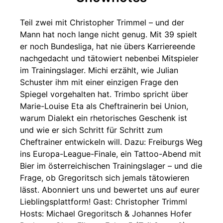
Teil zwei mit Christopher Trimmel – und der
Mann hat noch lange nicht genug. Mit 39 spielt
er noch Bundesliga, hat nie übers Karriereende
nachgedacht und tätowiert nebenbei Mitspieler
im Trainingslager. Michi erzählt, wie Julian
Schuster ihm mit einer einzigen Frage den
Spiegel vorgehalten hat. Trimbo spricht über
Marie-Louise Eta als Cheftrainerin bei Union,
warum Dialekt ein rhetorisches Geschenk ist
und wie er sich Schritt für Schritt zum
Cheftrainer entwickeln will. Dazu: Freiburgs Weg
ins Europa-League-Finale, ein Tattoo-Abend mit
Bier im österreichischen Trainingslager – und die
Frage, ob Gregoritsch sich jemals tätowieren
lässt. Abonniert uns und bewertet uns auf eurer
Lieblingsplattform! Gast: Christopher Trimml
Hosts: Michael Gregoritsch & Johannes Hofer