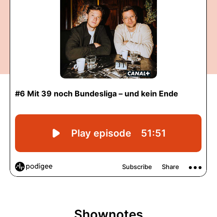
Shownotes